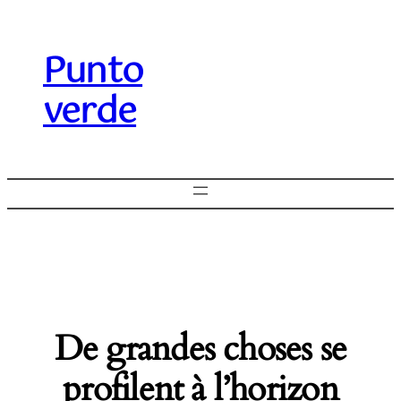
Punto
verde
De grandes choses se
profilent à l’horizon