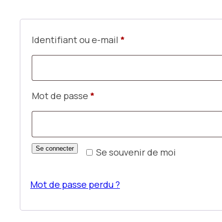
Obligatoire
Identifiant ou e-mail
*
Obligatoire
Mot de passe
*
Se connecter
Se souvenir de moi
Mot de passe perdu ?