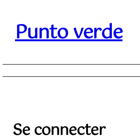
Aller
au
Punto verde
contenu
Se connecter